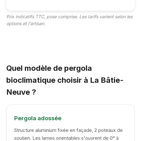
Prix indicatifs TTC, pose comprise. Les tarifs varient selon les
options et l'artisan.
Quel modèle de pergola
bioclimatique choisir à La Bâtie-
Neuve ?
Pergola adossée
Structure aluminium fixée en façade, 2 poteaux de
soutien. Les lames orientables s'ouvrent de 0° à