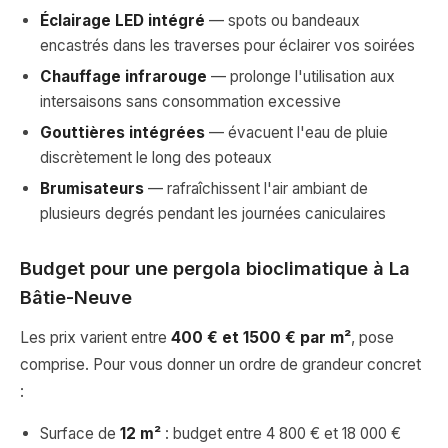
Éclairage LED intégré
— spots ou bandeaux
encastrés dans les traverses pour éclairer vos soirées
Chauffage infrarouge
— prolonge l'utilisation aux
intersaisons sans consommation excessive
Gouttières intégrées
— évacuent l'eau de pluie
discrètement le long des poteaux
Brumisateurs
— rafraîchissent l'air ambiant de
plusieurs degrés pendant les journées caniculaires
Budget pour une pergola bioclimatique à La
Bâtie-Neuve
Les prix varient entre
400 € et 1500 € par m²
, pose
comprise. Pour vous donner un ordre de grandeur concret
:
Surface de
12 m²
: budget entre 4 800 € et 18 000 €