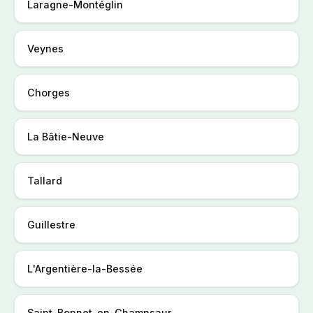
Laragne-Montéglin
Veynes
Chorges
La Bâtie-Neuve
Tallard
Guillestre
L'Argentière-la-Bessée
Saint-Bonnet-en-Champsaur