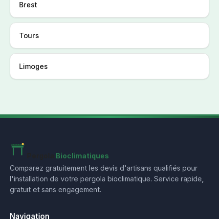
Brest
Tours
Limoges
Pergola
Bioclimatiques
Comparez gratuitement les devis d'artisans qualifiés pour
l'installation de votre pergola bioclimatique. Service rapide,
gratuit et sans engagement.
Navigation