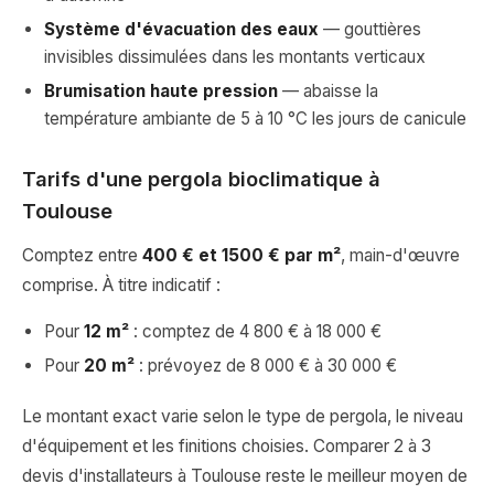
Système d'évacuation des eaux
— gouttières
invisibles dissimulées dans les montants verticaux
Brumisation haute pression
— abaisse la
température ambiante de 5 à 10 °C les jours de canicule
Tarifs d'une pergola bioclimatique à
Toulouse
Comptez entre
400 € et 1500 € par m²
, main-d'œuvre
comprise. À titre indicatif :
Pour
12 m²
: comptez de 4 800 € à 18 000 €
Pour
20 m²
: prévoyez de 8 000 € à 30 000 €
Le montant exact varie selon le type de pergola, le niveau
d'équipement et les finitions choisies. Comparer 2 à 3
devis d'installateurs à Toulouse reste le meilleur moyen de