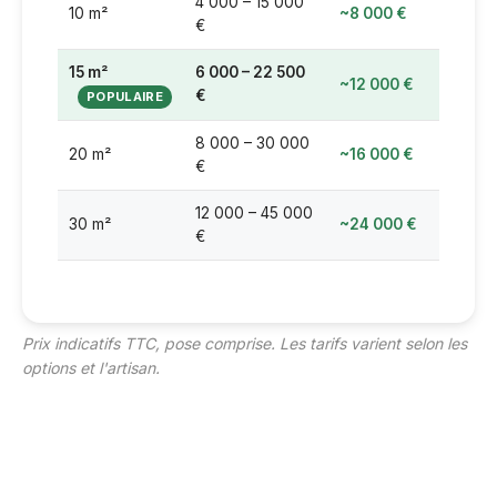
4 000 – 15 000
10 m²
~8 000 €
€
15 m²
6 000 – 22 500
~12 000 €
€
8 000 – 30 000
20 m²
~16 000 €
€
12 000 – 45 000
30 m²
~24 000 €
€
Prix indicatifs TTC, pose comprise. Les tarifs varient selon les
options et l'artisan.