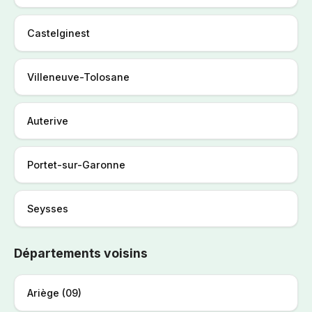
Castelginest
Villeneuve-Tolosane
Auterive
Portet-sur-Garonne
Seysses
Départements voisins
Ariège (09)