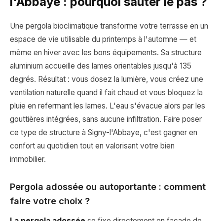
l'Abbaye : pourquoi sauter le pas ?
Une pergola bioclimatique transforme votre terrasse en un
espace de vie utilisable du printemps à l'automne — et
même en hiver avec les bons équipements. Sa structure
aluminium accueille des lames orientables jusqu'à 135
degrés. Résultat : vous dosez la lumière, vous créez une
ventilation naturelle quand il fait chaud et vous bloquez la
pluie en refermant les lames. L'eau s'évacue alors par les
gouttières intégrées, sans aucune infiltration. Faire poser
ce type de structure à Signy-l'Abbaye, c'est gagner en
confort au quotidien tout en valorisant votre bien
immobilier.
Pergola adossée ou autoportante : comment
faire votre choix ?
La pergola adossée
se fixe directement en façade de