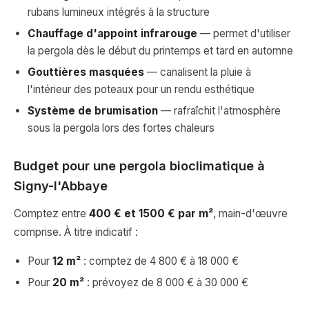
rubans lumineux intégrés à la structure
Chauffage d'appoint infrarouge
— permet d'utiliser
la pergola dès le début du printemps et tard en automne
Gouttières masquées
— canalisent la pluie à
l'intérieur des poteaux pour un rendu esthétique
Système de brumisation
— rafraîchit l'atmosphère
sous la pergola lors des fortes chaleurs
Budget pour une pergola bioclimatique à
Signy-l'Abbaye
Comptez entre
400 € et 1500 € par m²
, main-d'œuvre
comprise. À titre indicatif :
Pour
12 m²
: comptez de 4 800 € à 18 000 €
Pour
20 m²
: prévoyez de 8 000 € à 30 000 €