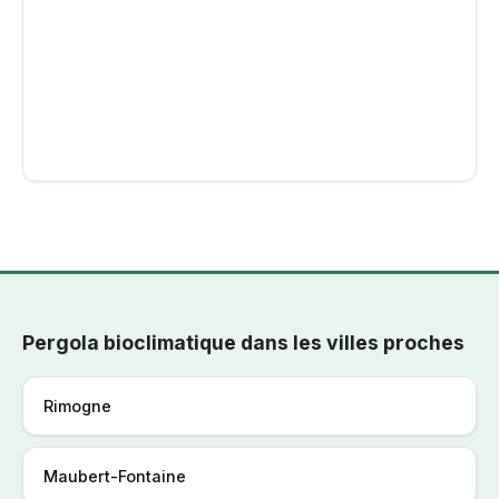
météo — rend le réglage instantané et sans effort.
Pergola bioclimatique dans les villes proches
Rimogne
Maubert-Fontaine