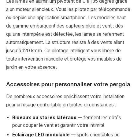
Les lames en aluminium pivotent de 0 à 135 degrés grâce
à un moteur silencieux. Vous les pilotez par télécommande
ou depuis une application smartphone. Les modèles haut
de gamme embarquent des capteurs pluie et vent : dès
qu'une intempérie est détectée, les lames se referment
automatiquement. La structure résiste à des vents allant
jusqu'à 120 km/h. Ce pilotage intelligent vous libère de
toute intervention manuelle et protège vos meubles de
jardin en votre absence.
Accessoires pour personnaliser votre pergola
De nombreux accessoires enrichissent votre installation
pour un usage confortable en toutes circonstances :
Rideaux ou stores latéraux
— ferment les côtés
pour couper le vent et garantir votre intimité
Éclairage LED modulable
— spots orientables ou