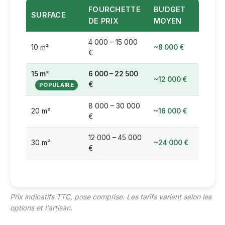
FOURCHETTE
BUDGET
SURFACE
DE PRIX
MOYEN
4 000 – 15 000
10 m²
~8 000 €
€
15 m²
6 000 – 22 500
~12 000 €
€
8 000 – 30 000
20 m²
~16 000 €
€
12 000 – 45 000
30 m²
~24 000 €
€
Prix indicatifs TTC, pose comprise. Les tarifs varient selon les
options et l'artisan.