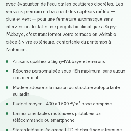
avec évacuation de l'eau par les gouttières discrètes. Les
versions premium embarquent des capteurs météo —
pluie et vent — pour une fermeture automatique sans
intervention. Installer une pergola bioclimatique à Signy-
l'Abbaye, c'est transformer votre terrasse en véritable
pièce à vivre extérieure, confortable du printemps à
l'automne.
Artisans qualifiés à Signy-l'Abbaye et environs
Réponse personnalisée sous 48h maximum, sans aucun
engagement
Modèle adossé à la maison ou structure autoportante
au jardin
Budget moyen : 400 à 1 500 €/m² pose comprise
Lames orientables motorisées pilotables par
télécommande ou smartphone
Stores latéraux, éclairage LED et chauffage infrarouge