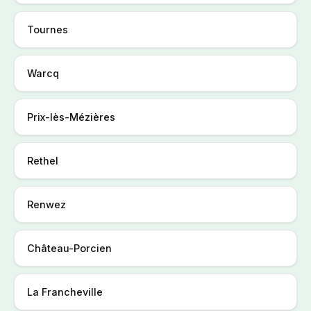
Tournes
Warcq
Prix-lès-Mézières
Rethel
Renwez
Château-Porcien
La Francheville