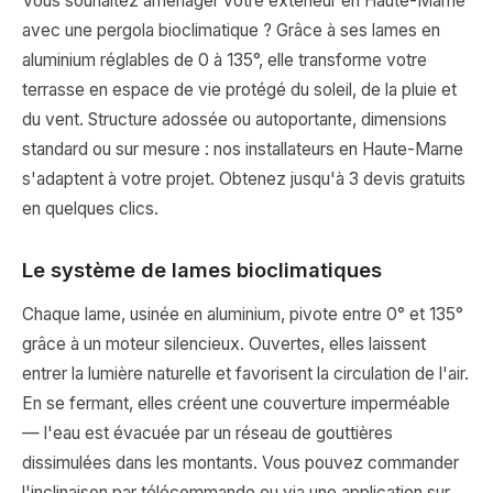
Vous souhaitez aménager votre extérieur en Haute-Marne
avec une pergola bioclimatique ? Grâce à ses lames en
aluminium réglables de 0 à 135°, elle transforme votre
terrasse en espace de vie protégé du soleil, de la pluie et
du vent. Structure adossée ou autoportante, dimensions
standard ou sur mesure : nos installateurs en Haute-Marne
s'adaptent à votre projet. Obtenez jusqu'à 3 devis gratuits
en quelques clics.
Le système de lames bioclimatiques
Chaque lame, usinée en aluminium, pivote entre 0° et 135°
grâce à un moteur silencieux. Ouvertes, elles laissent
entrer la lumière naturelle et favorisent la circulation de l'air.
En se fermant, elles créent une couverture imperméable
— l'eau est évacuée par un réseau de gouttières
dissimulées dans les montants. Vous pouvez commander
l'inclinaison par télécommande ou via une application sur