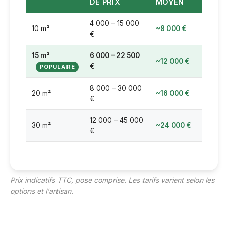
DE PRIX
MOYEN
4 000 – 15 000
10 m²
~8 000 €
€
15 m²
6 000 – 22 500
~12 000 €
€
8 000 – 30 000
20 m²
~16 000 €
€
12 000 – 45 000
30 m²
~24 000 €
€
Prix indicatifs TTC, pose comprise. Les tarifs varient selon les
options et l'artisan.