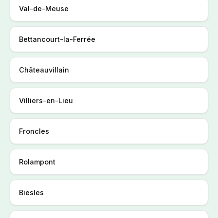
Val-de-Meuse
Bettancourt-la-Ferrée
Châteauvillain
Villiers-en-Lieu
Froncles
Rolampont
Biesles