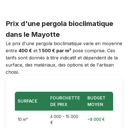
Prix d'une pergola bioclimatique
dans le Mayotte
Le prix d'une pergola bioclimatique varie en moyenne
entre
400 €
et
1 500 € par m²
pose comprise. Ces
tarifs sont donnés à titre indicatif et dépendent de la
surface, des matériaux, des options et de l'artisan
choisi.
FOURCHETTE
BUDGET
SURFACE
DE PRIX
MOYEN
4 000 – 15 000
10 m²
~8 000 €
€