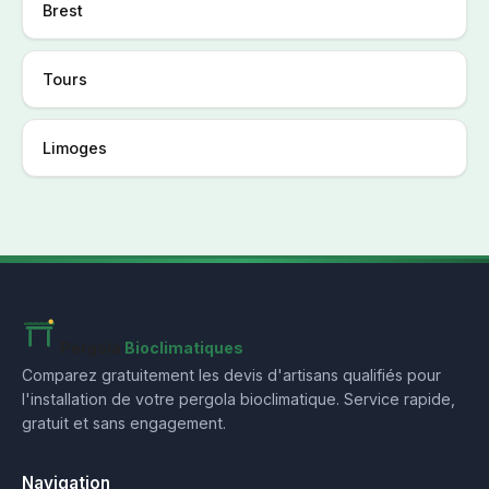
Brest
Tours
Limoges
Pergola
Bioclimatiques
Comparez gratuitement les devis d'artisans qualifiés pour
l'installation de votre pergola bioclimatique. Service rapide,
gratuit et sans engagement.
Navigation