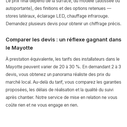
Le prix final dépend de la surface, du modèle (adossée ou
autoportante), des finitions et des options retenues —
stores latéraux, éclairage LED, chauffage infrarouge.
Demandez plusieurs devis pour obtenir un chiffrage précis.
Comparer les devis : un réflexe gagnant dans
le Mayotte
À prestation équivalente, les tarifs des installateurs dans le
Mayotte peuvent varier de 20 à 30 %. En demandant 2 à 3
devis, vous obtenez un panorama réaliste des prix du
marché local. Au-delà du tarif, vous comparez les garanties
proposées, les délais de réalisation et la qualité du suivi
après chantier. Notre service de mise en relation ne vous
coûte rien et ne vous engage en rien.