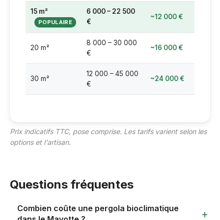
15 m²
6 000 – 22 500
~12 000 €
€
8 000 – 30 000
20 m²
~16 000 €
€
12 000 – 45 000
30 m²
~24 000 €
€
Prix indicatifs TTC, pose comprise. Les tarifs varient selon les
options et l'artisan.
Questions fréquentes
Combien coûte une pergola bioclimatique
dans le Mayotte ?