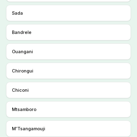
Sada
Bandrele
Ouangani
Chirongui
Chiconi
Mtsamboro
M'Tsangamouji