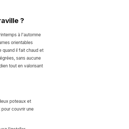
aville ?
printemps à l'automne
ames orientables
 quand il fait chaud et
ntégrées, sans aucune
dien tout en valorisant
 deux poteaux et
t pour couvrir une