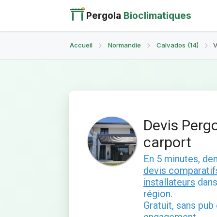
Pergola
Bioclimatiques
Accueil
Normandie
Calvados (14)
V
Devis Pergo
carport
En 5 minutes, d
devis comparatif
installateurs
dans
région.
Gratuit, sans pub