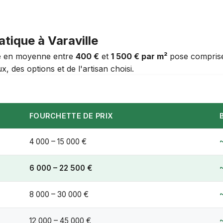
atique à Varaville
rie en moyenne entre
400 €
et
1 500 € par m²
pose comprise. 
, des options et de l'artisan choisi.
FOURCHETTE DE PRIX
4 000 – 15 000 €
6 000 – 22 500 €
8 000 – 30 000 €
12 000 – 45 000 €