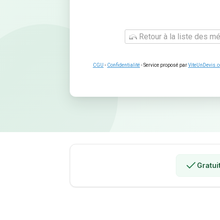
Retour à la liste des mé
CGU
-
Confidentialité
- Service proposé par
ViteUnDevis.
Gratui