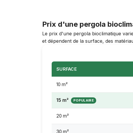
Prix d'une pergola bioclim
Le prix d'une pergola bioclimatique va
et dépendent de la surface, des matériaux
SURFACE
10 m²
15 m²
20 m²
30 m²