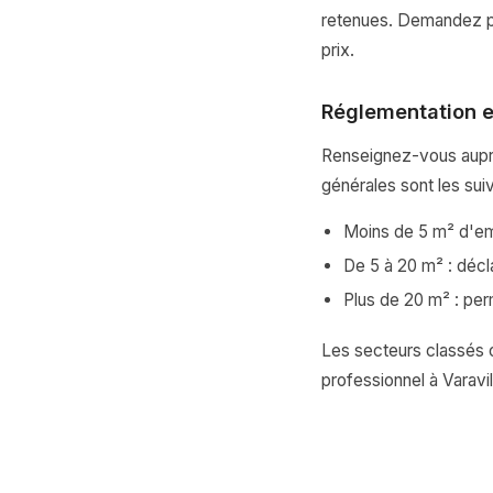
retenues. Demandez plu
prix.
Réglementation e
Renseignez-vous auprè
générales sont les sui
Moins de 5 m² d'emp
De 5 à 20 m² : décl
Plus de 20 m² : per
Les secteurs classés o
professionnel à Varavil