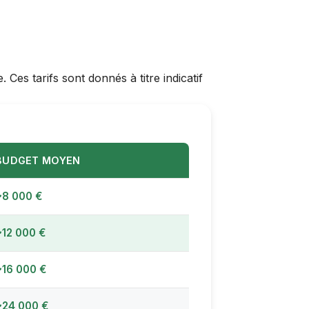
Ces tarifs sont donnés à titre indicatif
BUDGET MOYEN
~8 000 €
~12 000 €
~16 000 €
~24 000 €