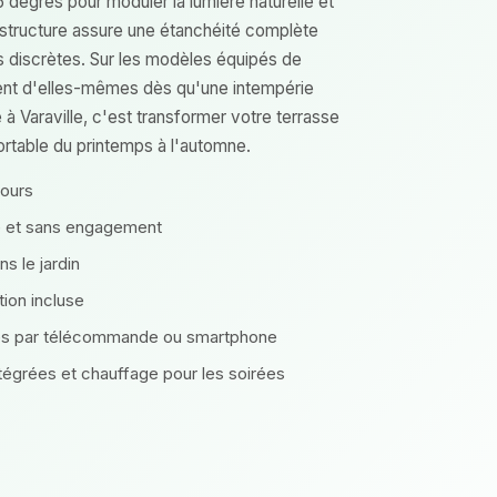
 degrés pour moduler la lumière naturelle et
la structure assure une étanchéité complète
s discrètes. Sur les modèles équipés de
ment d'elles-mêmes dès qu'une intempérie
e à Varaville, c'est transformer votre terrasse
fortable du printemps à l'automne.
tours
te et sans engagement
s le jardin
ation incluse
les par télécommande ou smartphone
ntégrées et chauffage pour les soirées