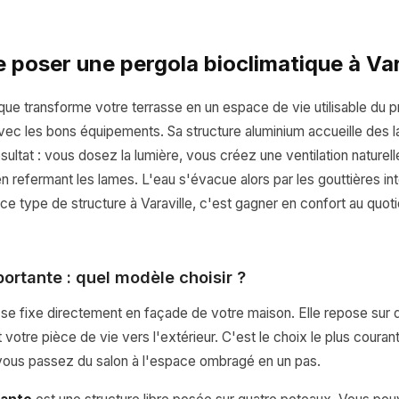
e poser une pergola bioclimatique à Var
que transforme votre terrasse en un espace de vie utilisable du 
ec les bons équipements. Sa structure aluminium accueille des l
ultat : vous dosez la lumière, vous créez une ventilation naturelle
en refermant les lames. L'eau s'évacue alors par les gouttières i
er ce type de structure à Varaville, c'est gagner en confort au quoti
ortante : quel modèle choisir ?
se fixe directement en façade de votre maison. Elle repose sur
votre pièce de vie vers l'extérieur. C'est le choix le plus couran
vous passez du salon à l'espace ombragé en un pas.