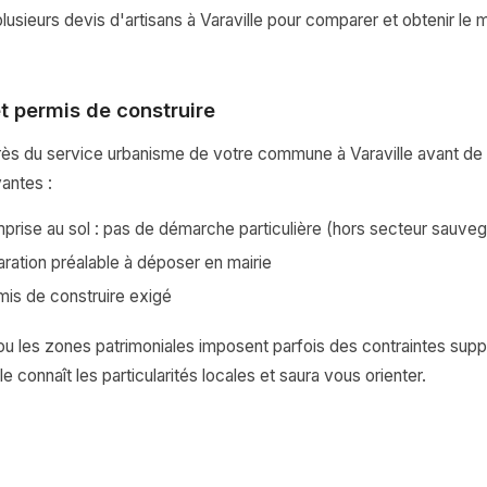
sieurs devis d'artisans à Varaville pour comparer et obtenir le me
t permis de construire
s du service urbanisme de votre commune à Varaville avant de 
vantes :
rise au sol : pas de démarche particulière (hors secteur sauve
aration préalable à déposer en mairie
mis de construire exigé
u les zones patrimoniales imposent parfois des contraintes supp
le connaît les particularités locales et saura vous orienter.