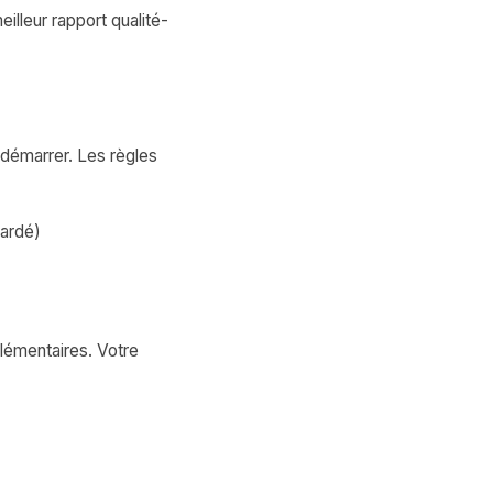
illeur rapport qualité-
démarrer. Les règles
gardé)
lémentaires. Votre