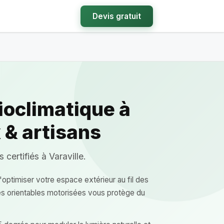
Devis gratuit
ioclimatique à
 & artisans
certifiés à Varaville.
'optimiser votre espace extérieur au fil des
es orientables motorisées vous protège du