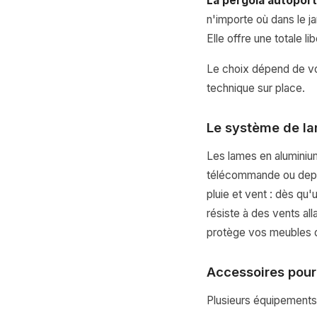
La pergola autopor
n'importe où dans le ja
Elle offre une totale l
Le choix dépend de vot
technique sur place.
Le système de la
Les lames en aluminium
télécommande ou depu
pluie et vent : dès qu
résiste à des vents all
protège vos meubles d
Accessoires pour
Plusieurs équipements 