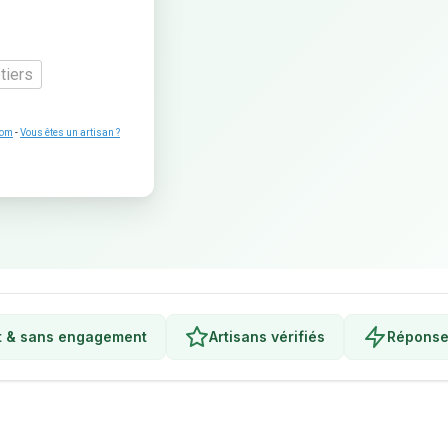
tiers
com
-
Vous êtes un artisan ?
t & sans engagement
Artisans vérifiés
Réponse