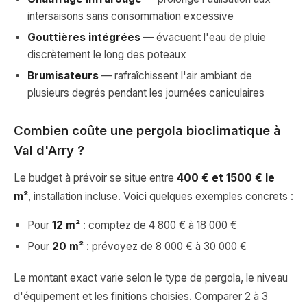
intersaisons sans consommation excessive
Gouttières intégrées
— évacuent l'eau de pluie
discrètement le long des poteaux
Brumisateurs
— rafraîchissent l'air ambiant de
plusieurs degrés pendant les journées caniculaires
Combien coûte une pergola bioclimatique à
Val d'Arry ?
Le budget à prévoir se situe entre
400 € et 1500 € le
m²
, installation incluse. Voici quelques exemples concrets :
Pour
12 m²
: comptez de 4 800 € à 18 000 €
Pour
20 m²
: prévoyez de 8 000 € à 30 000 €
Le montant exact varie selon le type de pergola, le niveau
d'équipement et les finitions choisies. Comparer 2 à 3