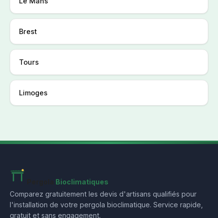
Le Mans
Brest
Tours
Limoges
Pergola
Bioclimatiques
Comparez gratuitement les devis d'artisans qualifiés pour
l'installation de votre pergola bioclimatique. Service rapide,
gratuit et sans engagement.