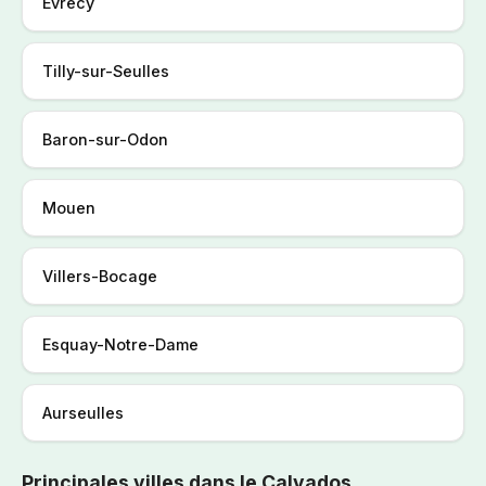
Évrecy
Tilly-sur-Seulles
Baron-sur-Odon
Mouen
Villers-Bocage
Esquay-Notre-Dame
Aurseulles
Principales villes dans le Calvados