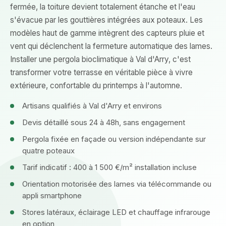
fermée, la toiture devient totalement étanche et l'eau
s'évacue par les gouttières intégrées aux poteaux. Les
modèles haut de gamme intègrent des capteurs pluie et
vent qui déclenchent la fermeture automatique des lames.
Installer une pergola bioclimatique à Val d'Arry, c'est
transformer votre terrasse en véritable pièce à vivre
extérieure, confortable du printemps à l'automne.
Artisans qualifiés à Val d'Arry et environs
Devis détaillé sous 24 à 48h, sans engagement
Pergola fixée en façade ou version indépendante sur
quatre poteaux
Tarif indicatif : 400 à 1 500 €/m² installation incluse
Orientation motorisée des lames via télécommande ou
appli smartphone
Stores latéraux, éclairage LED et chauffage infrarouge
en option