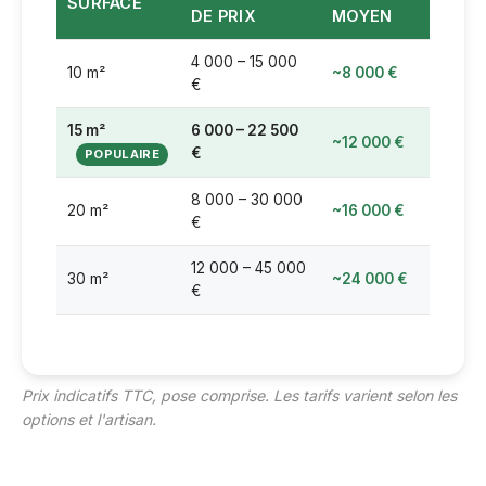
SURFACE
DE PRIX
MOYEN
4 000 – 15 000
10 m²
~8 000 €
€
15 m²
6 000 – 22 500
~12 000 €
€
8 000 – 30 000
20 m²
~16 000 €
€
12 000 – 45 000
30 m²
~24 000 €
€
Prix indicatifs TTC, pose comprise. Les tarifs varient selon les
options et l'artisan.