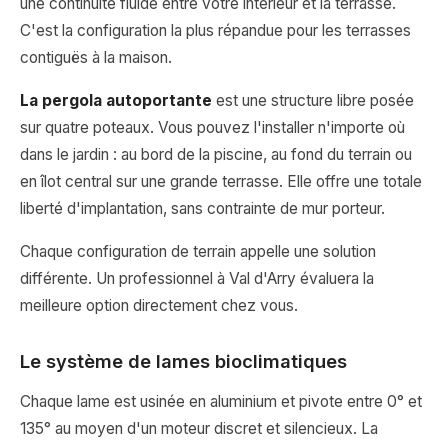
une continuité fluide entre votre intérieur et la terrasse.
C'est la configuration la plus répandue pour les terrasses
contiguës à la maison.
La pergola autoportante
est une structure libre posée
sur quatre poteaux. Vous pouvez l'installer n'importe où
dans le jardin : au bord de la piscine, au fond du terrain ou
en îlot central sur une grande terrasse. Elle offre une totale
liberté d'implantation, sans contrainte de mur porteur.
Chaque configuration de terrain appelle une solution
différente. Un professionnel à Val d'Arry évaluera la
meilleure option directement chez vous.
Le système de lames bioclimatiques
Chaque lame est usinée en aluminium et pivote entre 0° et
135° au moyen d'un moteur discret et silencieux. La