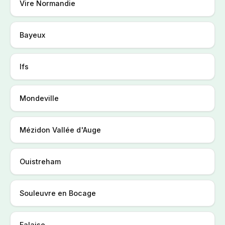
Vire Normandie
Bayeux
Ifs
Mondeville
Mézidon Vallée d'Auge
Ouistreham
Souleuvre en Bocage
Falaise