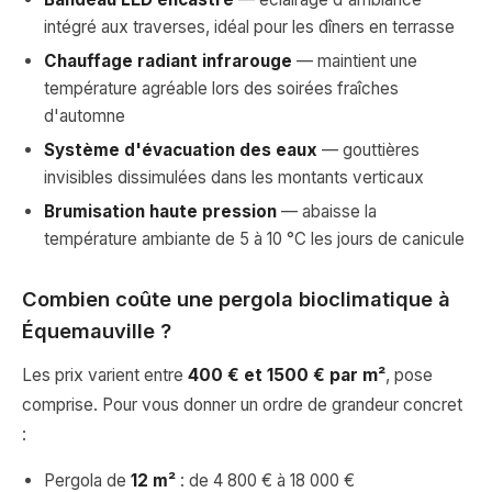
intégré aux traverses, idéal pour les dîners en terrasse
Chauffage radiant infrarouge
— maintient une
température agréable lors des soirées fraîches
d'automne
Système d'évacuation des eaux
— gouttières
invisibles dissimulées dans les montants verticaux
Brumisation haute pression
— abaisse la
température ambiante de 5 à 10 °C les jours de canicule
Combien coûte une pergola bioclimatique à
Équemauville ?
Les prix varient entre
400 € et 1500 € par m²
, pose
comprise. Pour vous donner un ordre de grandeur concret
:
Pergola de
12 m²
: de 4 800 € à 18 000 €