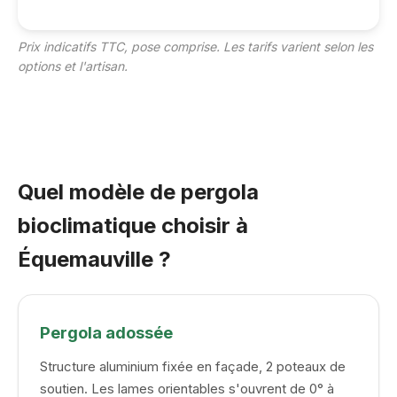
Prix indicatifs TTC, pose comprise. Les tarifs varient selon les
options et l'artisan.
Quel modèle de pergola
bioclimatique choisir à
Équemauville ?
Pergola adossée
Structure aluminium fixée en façade, 2 poteaux de
soutien. Les lames orientables s'ouvrent de 0° à