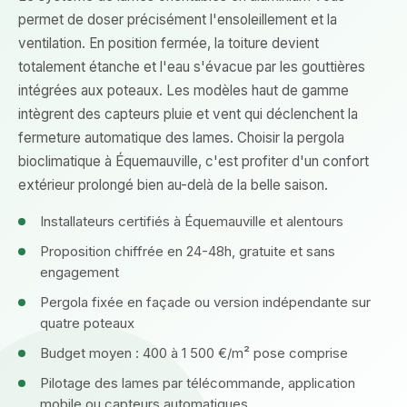
permet de doser précisément l'ensoleillement et la
ventilation. En position fermée, la toiture devient
totalement étanche et l'eau s'évacue par les gouttières
intégrées aux poteaux. Les modèles haut de gamme
intègrent des capteurs pluie et vent qui déclenchent la
fermeture automatique des lames. Choisir la pergola
bioclimatique à Équemauville, c'est profiter d'un confort
extérieur prolongé bien au-delà de la belle saison.
Installateurs certifiés à Équemauville et alentours
Proposition chiffrée en 24-48h, gratuite et sans
engagement
Pergola fixée en façade ou version indépendante sur
quatre poteaux
Budget moyen : 400 à 1 500 €/m² pose comprise
Pilotage des lames par télécommande, application
mobile ou capteurs automatiques