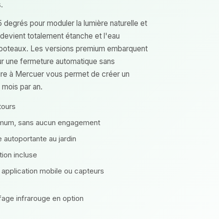
.
 degrés pour moduler la lumière naturelle et
re devient totalement étanche et l'eau
x poteaux. Les versions premium embarquent
r une fermeture automatique sans
ture à Mercuer vous permet de créer un
 mois par an.
tours
imum, sans aucun engagement
 autoportante au jardin
ation incluse
application mobile ou capteurs
fage infrarouge en option