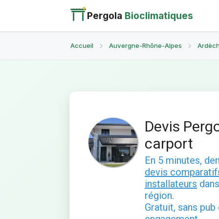
Pergola
Bioclimatiques
Accueil
Auvergne-Rhône-Alpes
Ardèch
Devis Pergo
carport
En 5 minutes, d
devis comparatif
installateurs
dans
région.
Gratuit, sans pub