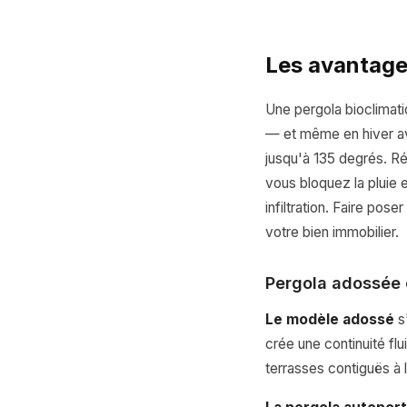
Les avantage
Une pergola bioclimati
— et même en hiver av
jusqu'à 135 degrés. Rés
vous bloquez la pluie 
infiltration. Faire pos
votre bien immobilier.
Pergola adossée 
Le modèle adossé
s'
crée une continuité flu
terrasses contiguës à 