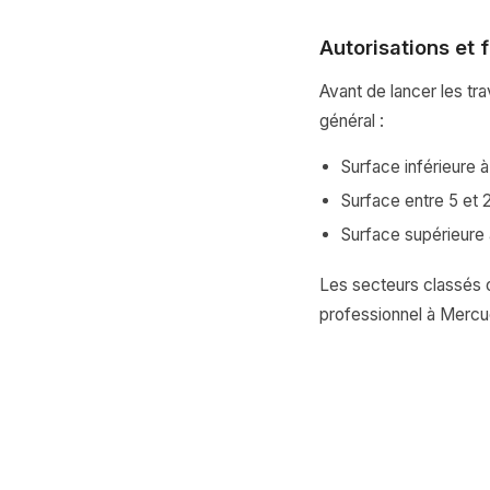
Autorisations et 
Avant de lancer les tr
général :
Surface inférieure 
Surface entre 5 et 
Surface supérieure 
Les secteurs classés o
professionnel à Mercuer