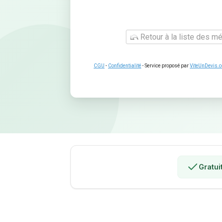
Retour à la liste des mé
CGU
-
Confidentialité
- Service proposé par
ViteUnDevis.
Gratui