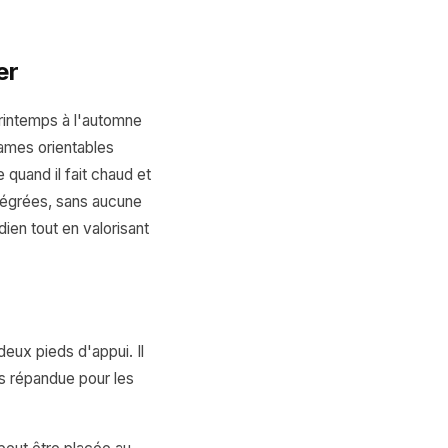
er
printemps à l'automne
ames orientables
 quand il fait chaud et
ntégrées, sans aucune
dien tout en valorisant
deux pieds d'appui. Il
lus répandue pour les