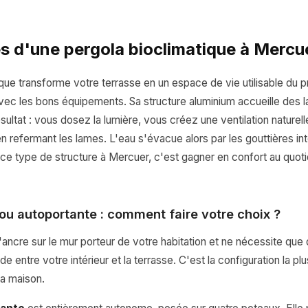
s d'une pergola bioclimatique à Mercu
que transforme votre terrasse en un espace de vie utilisable du 
ec les bons équipements. Sa structure aluminium accueille des l
ultat : vous dosez la lumière, vous créez une ventilation naturelle
en refermant les lames. L'eau s'évacue alors par les gouttières i
er ce type de structure à Mercuer, c'est gagner en confort au quoti
ou autoportante : comment faire votre choix ?
ancre sur le mur porteur de votre habitation et ne nécessite que 
ide entre votre intérieur et la terrasse. C'est la configuration la p
la maison.