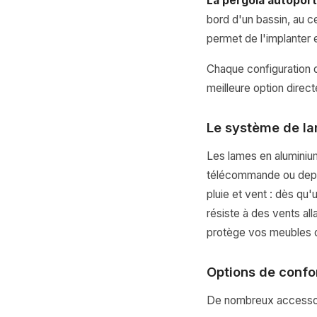
La pergola autopor
bord d'un bassin, au c
permet de l'implanter
Chaque configuration d
meilleure option dire
Le système de la
Les lames en aluminium
télécommande ou depu
pluie et vent : dès qu
résiste à des vents all
protège vos meubles d
Options de confor
De nombreux accessoire