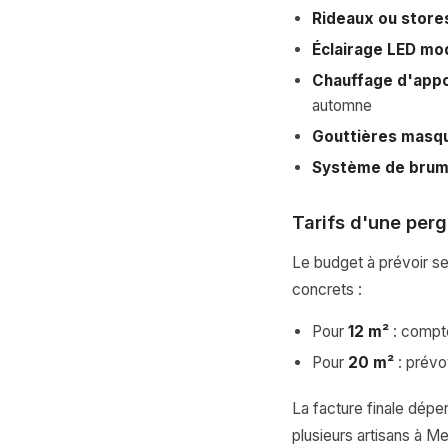
Rideaux ou store
Éclairage LED mo
Chauffage d'appo
automne
Gouttières masq
Système de brum
Tarifs d'une per
Le budget à prévoir se
concrets :
Pour
12 m²
: compt
Pour
20 m²
: prévo
La facture finale dépen
plusieurs artisans à Me