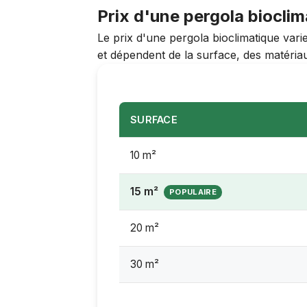
Prix d'une pergola biocli
Le prix d'une pergola bioclimatique va
et dépendent de la surface, des matériaux
SURFACE
10 m²
15 m²
20 m²
30 m²