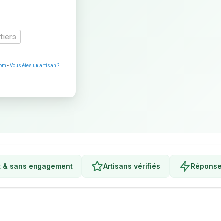
tiers
com
-
Vous êtes un artisan ?
t & sans engagement
Artisans vérifiés
Réponse