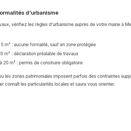
formalités d'urbanisme
avaux, vérifiez les règles d'urbanisme auprès de votre mairie à Me
à 5 m² : aucune formalité, sauf en zone protégée
20 m² : déclaration préalable de travaux
à 20 m² : permis de construire obligatoire
u les zones patrimoniales imposent parfois des contraintes supp
 connaît les particularités locales et saura vous orienter.