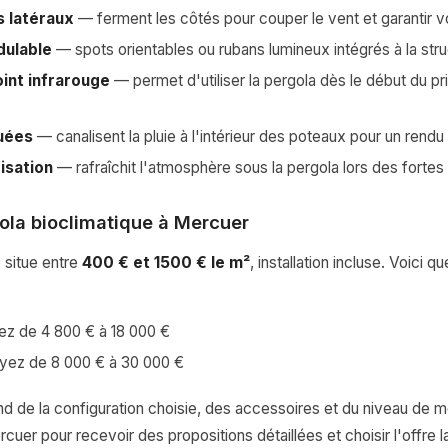
s latéraux
— ferment les côtés pour couper le vent et garantir vo
dulable
— spots orientables ou rubans lumineux intégrés à la str
int infrarouge
— permet d'utiliser la pergola dès le début du pr
uées
— canalisent la pluie à l'intérieur des poteaux pour un rendu
isation
— rafraîchit l'atmosphère sous la pergola lors des fortes
gola bioclimatique à Mercuer
 situe entre
400 € et 1500 € le m²
, installation incluse. Voici
ez de 4 800 € à 18 000 €
yez de 8 000 € à 30 000 €
d de la configuration choisie, des accessoires et du niveau de mot
rcuer pour recevoir des propositions détaillées et choisir l'offre 