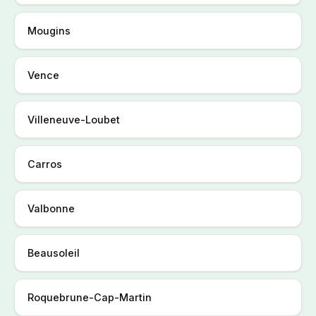
Mougins
Vence
Villeneuve-Loubet
Carros
Valbonne
Beausoleil
Roquebrune-Cap-Martin