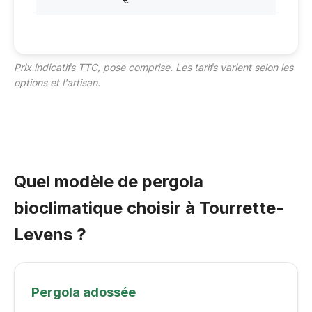
€
Prix indicatifs TTC, pose comprise. Les tarifs varient selon les
options et l'artisan.
Quel modèle de pergola
bioclimatique choisir à Tourrette-
Levens ?
Pergola adossée