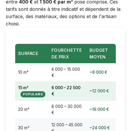
entre
400 €
et
1 500 € par m²
pose comprise. Ces
tarifs sont donnés à titre indicatif et dépendent de la
surface, des matériaux, des options et de l'artisan
choisi.
FOURCHETTE
BUDGET
SURFACE
DE PRIX
MOYEN
4 000 – 15 000
10 m²
~8 000 €
€
15 m²
6 000 – 22 500
~12 000 €
€
8 000 – 30 000
20 m²
~16 000 €
€
12 000 – 45 000
30 m²
~24 000 €